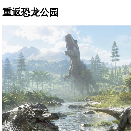
重返恐龙公园