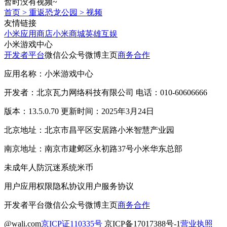
暂时没有视频~
首页
>
重返恐龙公园
>
视频
友情链接
小米应用商店
小米商城
英雄互娱
小米游戏中心
开发者平台
微信公众号
微博主页
商务合作
应用名称：小米游戏中心
开发者：北京瓦力网络科技有限公司 电话：010-60606666
版本：13.5.0.70 更新时间：2025年3月24日
北京地址：北京市昌平区安居路小米智慧产业园
南京地址：南京市建邺区永初路37号小米华东总部
未成年人防沉迷系统
米币
用户应用权限
隐私协议
用户服务协议
开发者平台
微信公众号
微博主页
商务合作
@wali.com
京ICP证110335号
京ICP备17017388号-1
营业执照