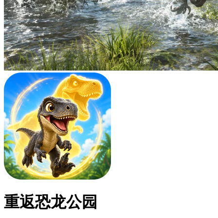
重返恐龙公园