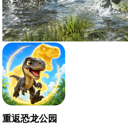
重返恐龙公园