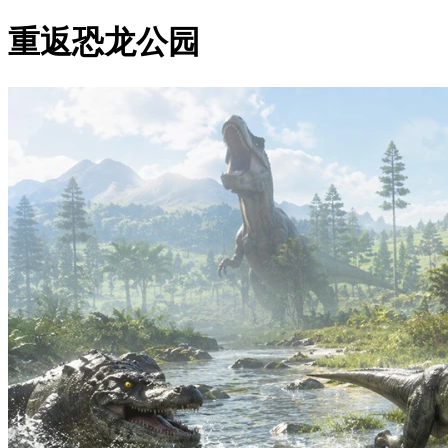
重返恐龙公园