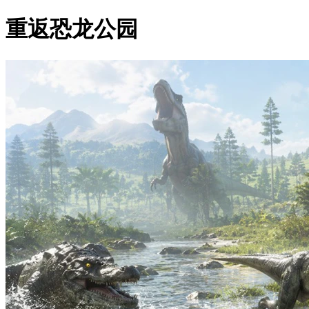
重返恐龙公园