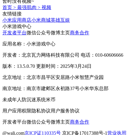
暂时没有视频~
首页
>
最强肌肉
>
视频
友情链接
小米应用商店
小米商城
英雄互娱
小米游戏中心
开发者平台
微信公众号
微博主页
商务合作
应用名称：小米游戏中心
开发者：北京瓦力网络科技有限公司 电话：010-60606666
版本：13.5.0.70 更新时间：2025年3月24日
北京地址：北京市昌平区安居路小米智慧产业园
南京地址：南京市建邺区永初路37号小米华东总部
未成年人防沉迷系统
米币
用户应用权限
隐私协议
用户服务协议
开发者平台
微信公众号
微博主页
商务合作
@wali.com
京ICP证110335号
京ICP备17017388号-1
营业执照