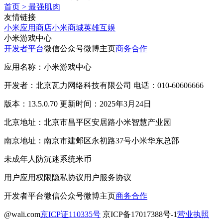
首页
>
最强肌肉
友情链接
小米应用商店
小米商城
英雄互娱
小米游戏中心
开发者平台
微信公众号
微博主页
商务合作
应用名称：小米游戏中心
开发者：北京瓦力网络科技有限公司 电话：010-60606666
版本：13.5.0.70 更新时间：2025年3月24日
北京地址：北京市昌平区安居路小米智慧产业园
南京地址：南京市建邺区永初路37号小米华东总部
未成年人防沉迷系统
米币
用户应用权限
隐私协议
用户服务协议
开发者平台
微信公众号
微博主页
商务合作
@wali.com
京ICP证110335号
京ICP备17017388号-1
营业执照