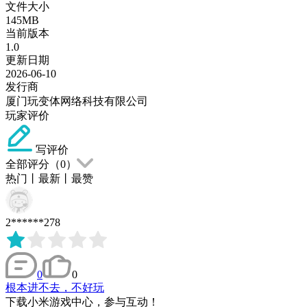
文件大小
145MB
当前版本
1.0
更新日期
2026-06-10
发行商
厦门玩变体网络科技有限公司
玩家评价
写评价
全部评分（
0
）
热门
丨
最新
丨
最赞
2******278
0
0
根本进不去，不好玩
下载小米游戏中心，参与互动！