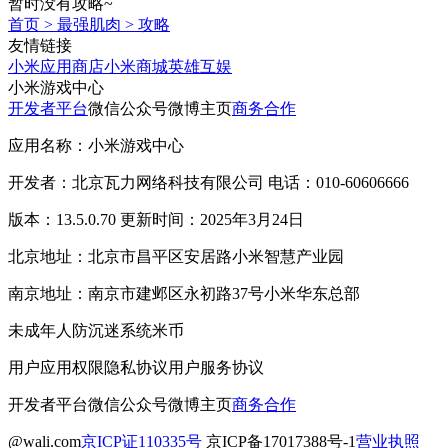
暂时没有攻略~
首页
>
最强肌肉
>
攻略
友情链接
小米应用商店
小米商城
英雄互娱
小米游戏中心
开发者平台
微信公众号
微博主页
商务合作
应用名称：小米游戏中心
开发者：北京瓦力网络科技有限公司 电话：010-60606666
版本：13.5.0.70 更新时间：2025年3月24日
北京地址：北京市昌平区安居路小米智慧产业园
南京地址：南京市建邺区永初路37号小米华东总部
未成年人防沉迷系统
米币
用户应用权限
隐私协议
用户服务协议
开发者平台
微信公众号
微博主页
商务合作
@wali.com
京ICP证110335号
京ICP备17017388号-1
营业执照