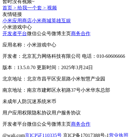
暂时没有视频~
首页
>
给我一个套
>
视频
友情链接
小米应用商店
小米商城
英雄互娱
小米游戏中心
开发者平台
微信公众号
微博主页
商务合作
应用名称：小米游戏中心
开发者：北京瓦力网络科技有限公司 电话：010-60606666
版本：13.5.0.70 更新时间：2025年3月24日
北京地址：北京市昌平区安居路小米智慧产业园
南京地址：南京市建邺区永初路37号小米华东总部
未成年人防沉迷系统
米币
用户应用权限
隐私协议
用户服务协议
开发者平台
微信公众号
微博主页
商务合作
@wali.com
京ICP证110335号
京ICP备17017388号-1
营业执照