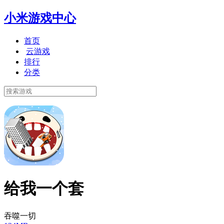
小米游戏中心
首页
云游戏
排行
分类
给我一个套
吞噬一切