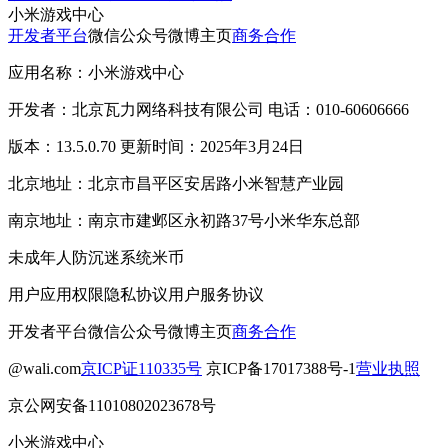
小米游戏中心
开发者平台
微信公众号
微博主页
商务合作
应用名称：小米游戏中心
开发者：北京瓦力网络科技有限公司 电话：010-60606666
版本：13.5.0.70 更新时间：2025年3月24日
北京地址：北京市昌平区安居路小米智慧产业园
南京地址：南京市建邺区永初路37号小米华东总部
未成年人防沉迷系统
米币
用户应用权限
隐私协议
用户服务协议
开发者平台
微信公众号
微博主页
商务合作
@wali.com
京ICP证110335号
京ICP备17017388号-1
营业执照
京公网安备11010802023678号
小米游戏中心