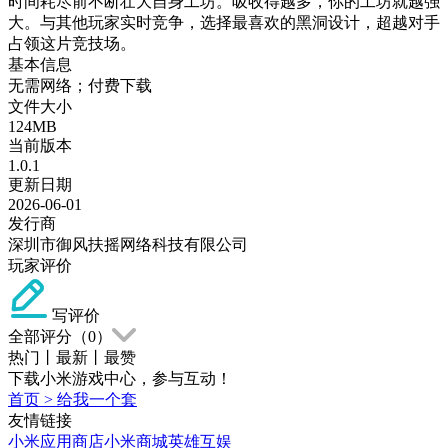
时间耗尽前不断壮大自身工坊。吸收得越多，你的工坊就越强
大。与其他玩家实时竞争，选择最喜欢的黑洞设计，超越对手
占领这片竞技场。
基本信息
无需网络；付费下载
文件大小
124MB
当前版本
1.0.1
更新日期
2026-06-01
发行商
深圳市御风扶摇网络科技有限公司
玩家评价
写评价
全部评分（
0
）
热门
丨
最新
丨
最赞
下载小米游戏中心，参与互动！
首页
>
给我一个套
友情链接
小米应用商店
小米商城
英雄互娱