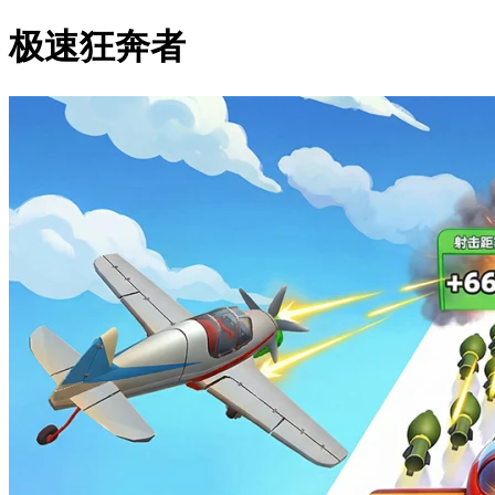
极速狂奔者