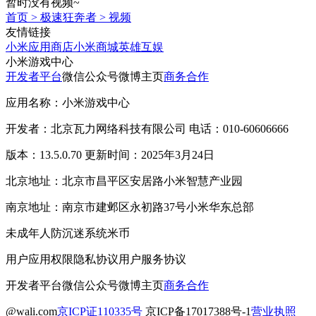
暂时没有视频~
首页
>
极速狂奔者
>
视频
友情链接
小米应用商店
小米商城
英雄互娱
小米游戏中心
开发者平台
微信公众号
微博主页
商务合作
应用名称：小米游戏中心
开发者：北京瓦力网络科技有限公司 电话：010-60606666
版本：13.5.0.70 更新时间：2025年3月24日
北京地址：北京市昌平区安居路小米智慧产业园
南京地址：南京市建邺区永初路37号小米华东总部
未成年人防沉迷系统
米币
用户应用权限
隐私协议
用户服务协议
开发者平台
微信公众号
微博主页
商务合作
@wali.com
京ICP证110335号
京ICP备17017388号-1
营业执照