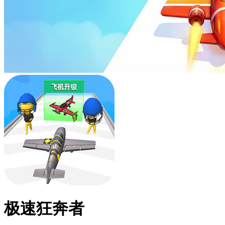
极速狂奔者