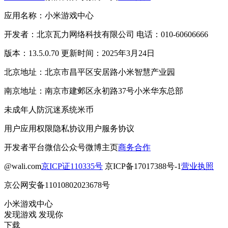
应用名称：小米游戏中心
开发者：北京瓦力网络科技有限公司 电话：010-60606666
版本：13.5.0.70 更新时间：2025年3月24日
北京地址：北京市昌平区安居路小米智慧产业园
南京地址：南京市建邺区永初路37号小米华东总部
未成年人防沉迷系统
米币
用户应用权限
隐私协议
用户服务协议
开发者平台
微信公众号
微博主页
商务合作
@wali.com
京ICP证110335号
京ICP备17017388号-1
营业执照
京公网安备11010802023678号
小米游戏中心
发现游戏 发现你
下载