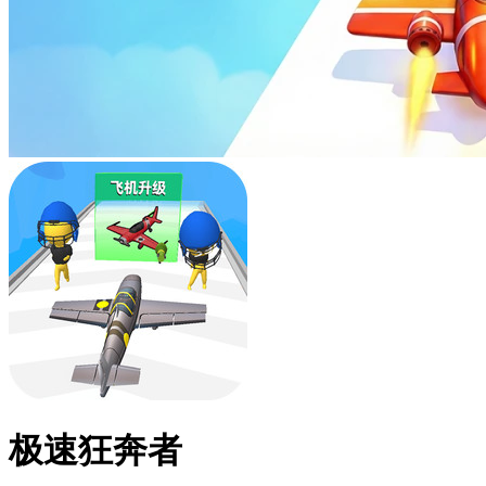
极速狂奔者