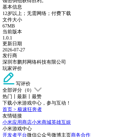
领击倒他获得胜利。
基本信息
12岁以上；无需网络；付费下载
文件大小
67MB
当前版本
1.0.1
更新日期
2026-07-27
发行商
深圳市鹏邦网络科技有限公司
玩家评价
写评价
全部评分（
0
）
热门
丨
最新
丨
最赞
下载小米游戏中心，参与互动！
首页
>
极速狂奔者
友情链接
小米应用商店
小米商城
英雄互娱
小米游戏中心
开发者平台
微信公众号
微博主页
商务合作