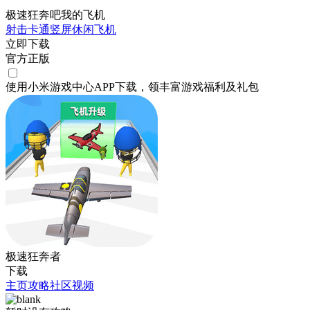
极速狂奔吧我的飞机
射击
卡通
竖屏
休闲
飞机
立即下载
官方正版
使用小米游戏中心APP
下载
，领丰富游戏
福利
及
礼包
极速狂奔者
下载
主页
攻略
社区
视频