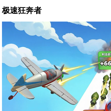
极速狂奔者