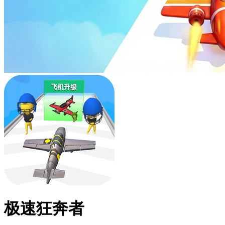
极速狂奔者