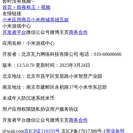
暂时没有视频~
首页
>
暗夜枪王
>
视频
友情链接
小米应用商店
小米商城
英雄互娱
小米游戏中心
开发者平台
微信公众号
微博主页
商务合作
应用名称：小米游戏中心
开发者：北京瓦力网络科技有限公司 电话：010-60606666
版本：13.5.0.70 更新时间：2025年3月24日
北京地址：北京市昌平区安居路小米智慧产业园
南京地址：南京市建邺区永初路37号小米华东总部
未成年人防沉迷系统
米币
用户应用权限
隐私协议
用户服务协议
开发者平台
微信公众号
微博主页
商务合作
@wali.com
京ICP证110335号
京ICP备17017388号-1
营业执照