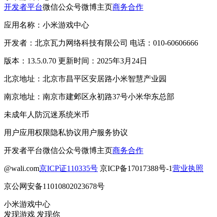
开发者平台
微信公众号
微博主页
商务合作
应用名称：小米游戏中心
开发者：北京瓦力网络科技有限公司 电话：010-60606666
版本：13.5.0.70 更新时间：2025年3月24日
北京地址：北京市昌平区安居路小米智慧产业园
南京地址：南京市建邺区永初路37号小米华东总部
未成年人防沉迷系统
米币
用户应用权限
隐私协议
用户服务协议
开发者平台
微信公众号
微博主页
商务合作
@wali.com
京ICP证110335号
京ICP备17017388号-1
营业执照
京公网安备11010802023678号
小米游戏中心
发现游戏 发现你