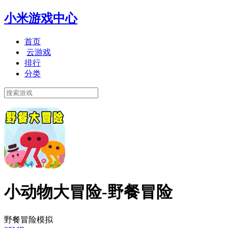
小米游戏中心
首页
云游戏
排行
分类
小动物大冒险-野餐冒险
野餐冒险模拟