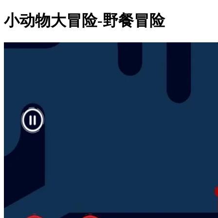
小动物大冒险-野餐冒险