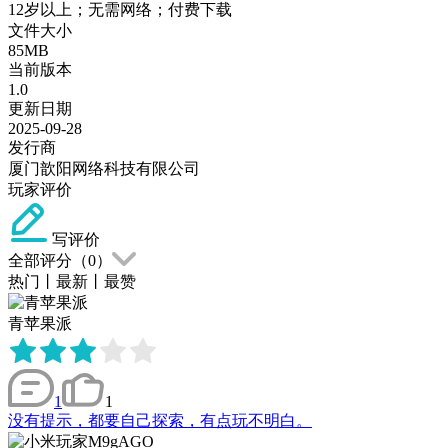
12岁以上；无需网络；付费下载
文件大小
85MB
当前版本
1.0
更新日期
2025-09-28
发行商
厦门歆阳网络科技有限公司
玩家评价
写评价
全部评分（
0
）
热门
丨
最新
丨
最赞
青苹果派
1
1
没有提示，都要自己探索，有点玩不明白。