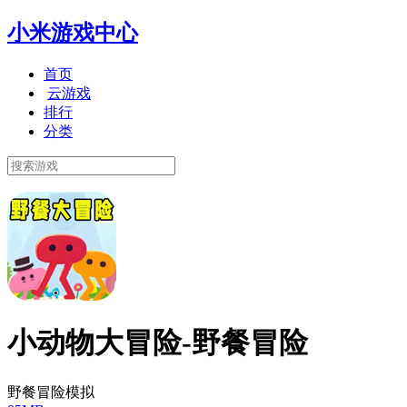
小米游戏中心
首页
云游戏
排行
分类
小动物大冒险-野餐冒险
野餐冒险模拟