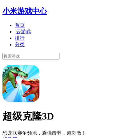
小米游戏中心
首页
云游戏
排行
分类
超级克隆3D
恐龙联赛争领地，避强击弱，超刺激！