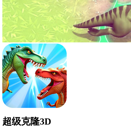
超级克隆3D