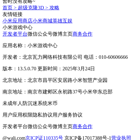
暂时没有攻略~
首页
>
超级克隆3D
>
攻略
友情链接
小米应用商店
小米商城
英雄互娱
小米游戏中心
开发者平台
微信公众号
微博主页
商务合作
应用名称：小米游戏中心
开发者：北京瓦力网络科技有限公司 电话：010-60606666
版本：13.5.0.70 更新时间：2025年3月24日
北京地址：北京市昌平区安居路小米智慧产业园
南京地址：南京市建邺区永初路37号小米华东总部
未成年人防沉迷系统
米币
用户应用权限
隐私协议
用户服务协议
开发者平台
微信公众号
微博主页
商务合作
@wali.com
京ICP证110335号
京ICP备17017388号-1
营业执照