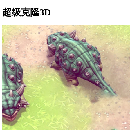
超级克隆3D