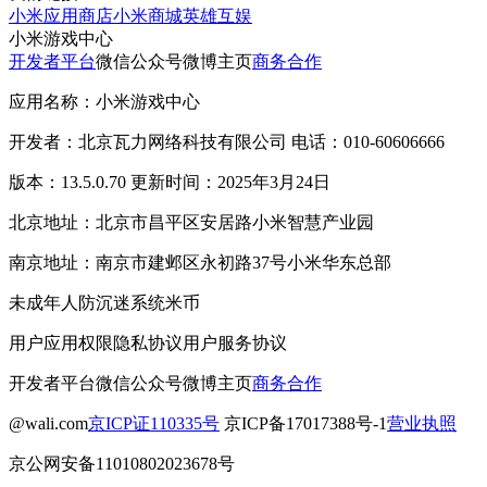
小米应用商店
小米商城
英雄互娱
小米游戏中心
开发者平台
微信公众号
微博主页
商务合作
应用名称：小米游戏中心
开发者：北京瓦力网络科技有限公司 电话：010-60606666
版本：13.5.0.70 更新时间：2025年3月24日
北京地址：北京市昌平区安居路小米智慧产业园
南京地址：南京市建邺区永初路37号小米华东总部
未成年人防沉迷系统
米币
用户应用权限
隐私协议
用户服务协议
开发者平台
微信公众号
微博主页
商务合作
@wali.com
京ICP证110335号
京ICP备17017388号-1
营业执照
京公网安备11010802023678号