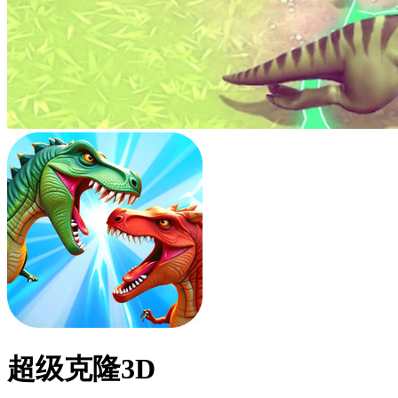
超级克隆3D