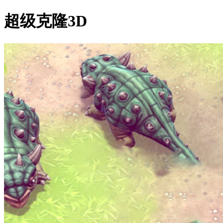
超级克隆3D