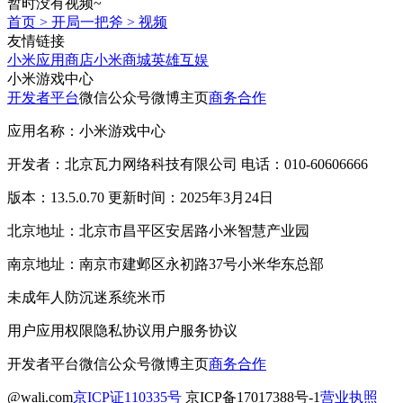
暂时没有视频~
首页
>
开局一把斧
>
视频
友情链接
小米应用商店
小米商城
英雄互娱
小米游戏中心
开发者平台
微信公众号
微博主页
商务合作
应用名称：小米游戏中心
开发者：北京瓦力网络科技有限公司 电话：010-60606666
版本：13.5.0.70 更新时间：2025年3月24日
北京地址：北京市昌平区安居路小米智慧产业园
南京地址：南京市建邺区永初路37号小米华东总部
未成年人防沉迷系统
米币
用户应用权限
隐私协议
用户服务协议
开发者平台
微信公众号
微博主页
商务合作
@wali.com
京ICP证110335号
京ICP备17017388号-1
营业执照