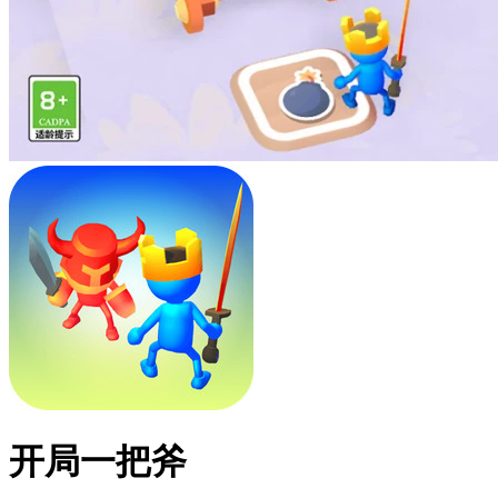
开局一把斧