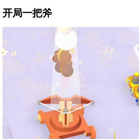
开局一把斧