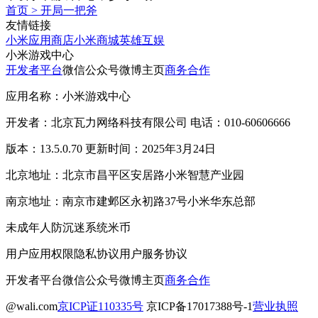
首页
>
开局一把斧
友情链接
小米应用商店
小米商城
英雄互娱
小米游戏中心
开发者平台
微信公众号
微博主页
商务合作
应用名称：小米游戏中心
开发者：北京瓦力网络科技有限公司 电话：010-60606666
版本：13.5.0.70 更新时间：2025年3月24日
北京地址：北京市昌平区安居路小米智慧产业园
南京地址：南京市建邺区永初路37号小米华东总部
未成年人防沉迷系统
米币
用户应用权限
隐私协议
用户服务协议
开发者平台
微信公众号
微博主页
商务合作
@wali.com
京ICP证110335号
京ICP备17017388号-1
营业执照