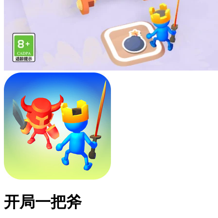
开局一把斧