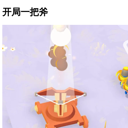
开局一把斧