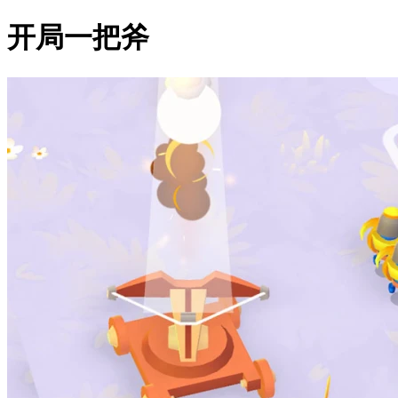
开局一把斧