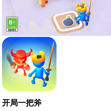
开局一把斧