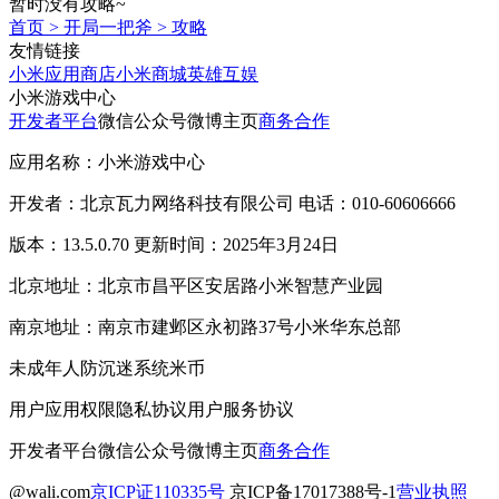
暂时没有攻略~
首页
>
开局一把斧
>
攻略
友情链接
小米应用商店
小米商城
英雄互娱
小米游戏中心
开发者平台
微信公众号
微博主页
商务合作
应用名称：小米游戏中心
开发者：北京瓦力网络科技有限公司 电话：010-60606666
版本：13.5.0.70 更新时间：2025年3月24日
北京地址：北京市昌平区安居路小米智慧产业园
南京地址：南京市建邺区永初路37号小米华东总部
未成年人防沉迷系统
米币
用户应用权限
隐私协议
用户服务协议
开发者平台
微信公众号
微博主页
商务合作
@wali.com
京ICP证110335号
京ICP备17017388号-1
营业执照