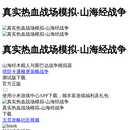
真实热血战场模拟-山海经战争
真实热血战场模拟-山海经战争
山海经木棍人与斯巴达战争模拟器
塔防
卡通
横屏
策略
战争
测试版下载
官方正版
使用小米游戏中心APP
下载
，领丰富游戏
福利
及
礼包
真实热血战场模拟-山海经战争
下载
主页
攻略
社区
视频