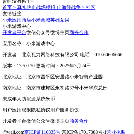
暂时没有帖子~
首页
>
真实热血战场模拟-山海经战争
>
社区
友情链接
小米应用商店
小米商城
英雄互娱
小米游戏中心
开发者平台
微信公众号
微博主页
商务合作
应用名称：小米游戏中心
开发者：北京瓦力网络科技有限公司 电话：010-60606666
版本：13.5.0.70 更新时间：2025年3月24日
北京地址：北京市昌平区安居路小米智慧产业园
南京地址：南京市建邺区永初路37号小米华东总部
未成年人防沉迷系统
米币
用户应用权限
隐私协议
用户服务协议
开发者平台
微信公众号
微博主页
商务合作
@wali.com
京ICP证110335号
京ICP备17017388号-1
营业执照