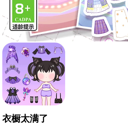
衣橱太满了