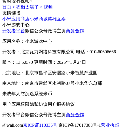
暂时没有视频~
首页
>
衣橱太满了
>
视频
友情链接
小米应用商店
小米商城
英雄互娱
小米游戏中心
开发者平台
微信公众号
微博主页
商务合作
应用名称：小米游戏中心
开发者：北京瓦力网络科技有限公司 电话：010-60606666
版本：13.5.0.70 更新时间：2025年3月24日
北京地址：北京市昌平区安居路小米智慧产业园
南京地址：南京市建邺区永初路37号小米华东总部
未成年人防沉迷系统
米币
用户应用权限
隐私协议
用户服务协议
开发者平台
微信公众号
微博主页
商务合作
@wali.com
京ICP证110335号
京ICP备17017388号-1
营业执照