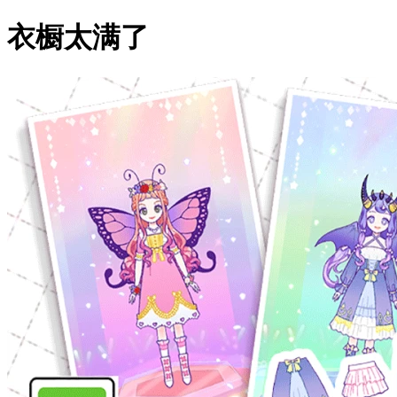
衣橱太满了