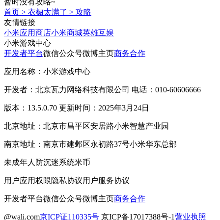
暂时没有攻略~
首页
>
衣橱太满了
>
攻略
友情链接
小米应用商店
小米商城
英雄互娱
小米游戏中心
开发者平台
微信公众号
微博主页
商务合作
应用名称：小米游戏中心
开发者：北京瓦力网络科技有限公司 电话：010-60606666
版本：13.5.0.70 更新时间：2025年3月24日
北京地址：北京市昌平区安居路小米智慧产业园
南京地址：南京市建邺区永初路37号小米华东总部
未成年人防沉迷系统
米币
用户应用权限
隐私协议
用户服务协议
开发者平台
微信公众号
微博主页
商务合作
@wali.com
京ICP证110335号
京ICP备17017388号-1
营业执照