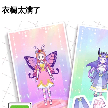
衣橱太满了