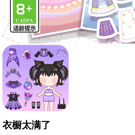
衣橱太满了