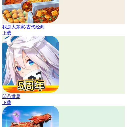
我是大东家-古代经商
下载
凹凸世界
下载