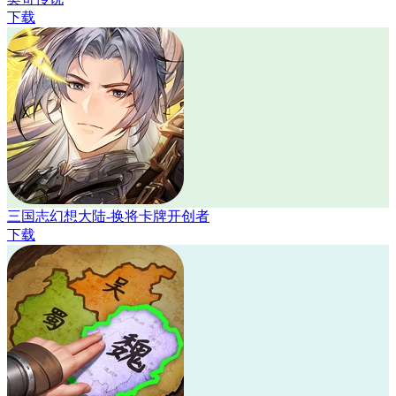
下载
三国志幻想大陆-换将卡牌开创者
下载