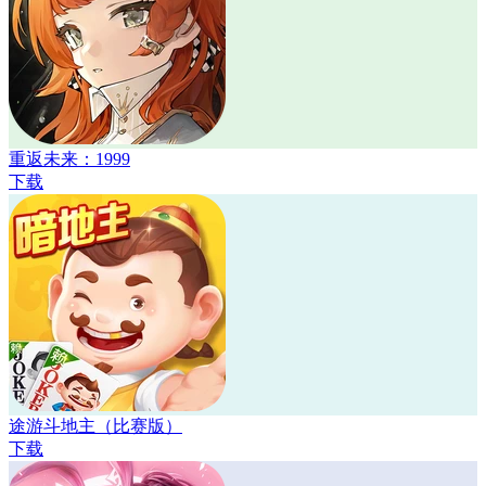
重返未来：1999
下载
途游斗地主（比赛版）
下载