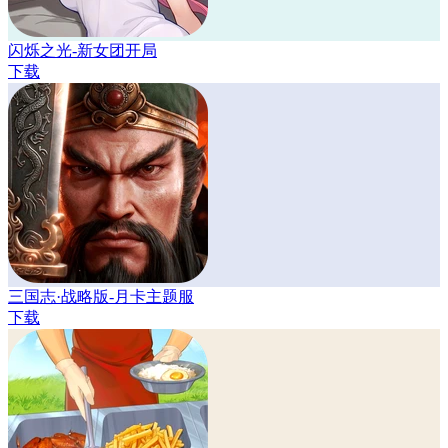
闪烁之光-新女团开局
下载
三国志·战略版-月卡主题服
下载