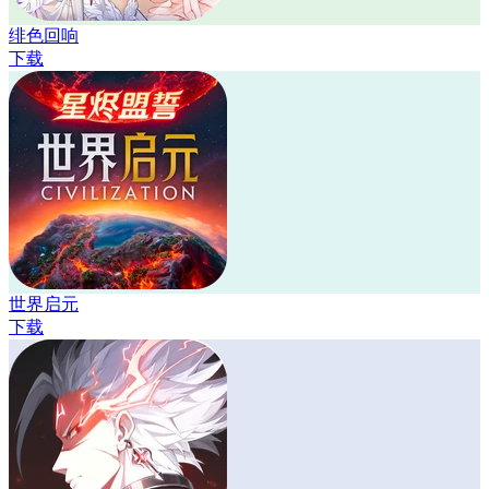
绯色回响
下载
世界启元
下载