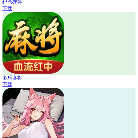
纪念碑谷
下载
多乐麻将
下载