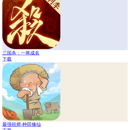
三国杀：一将成名
下载
最强祖师-种田修仙