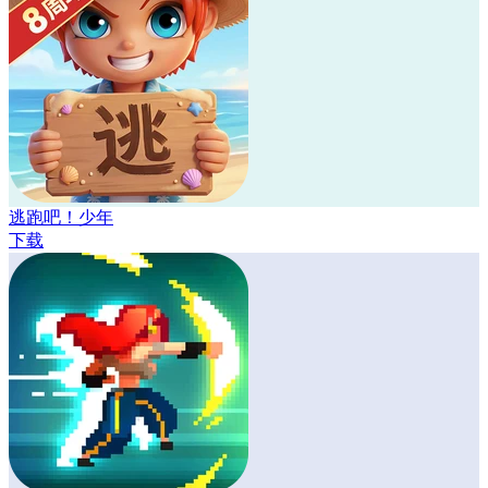
逃跑吧！少年
下载