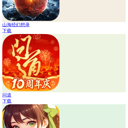
山海经幻想录
下载
问道
下载