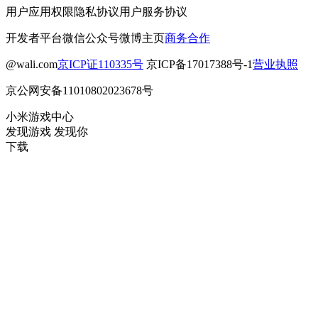
用户应用权限
隐私协议
用户服务协议
开发者平台
微信公众号
微博主页
商务合作
@wali.com
京ICP证110335号
京ICP备17017388号-1
营业执照
京公网安备11010802023678号
小米游戏中心
发现游戏 发现你
下载