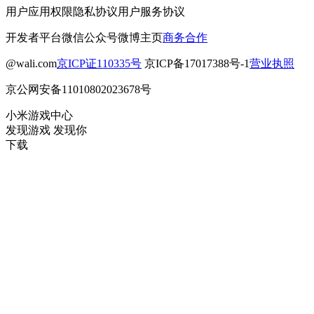
用户应用权限
隐私协议
用户服务协议
开发者平台
微信公众号
微博主页
商务合作
@wali.com
京ICP证110335号
京ICP备17017388号-1
营业执照
京公网安备11010802023678号
小米游戏中心
发现游戏 发现你
下载