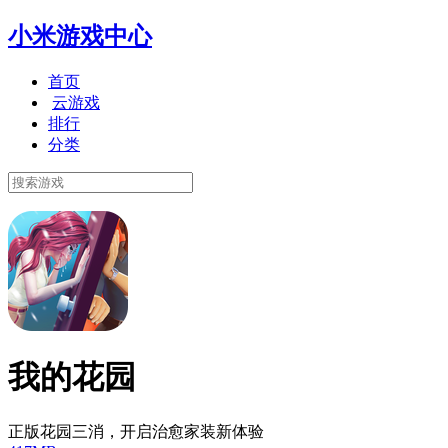
小米游戏中心
首页
云游戏
排行
分类
我的花园
正版花园三消，开启治愈家装新体验