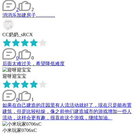
2
2
消消乐加建房子…………
CC奶奶_sRCX
0
0
后面太难过关，希望降低难度
迎呀迎宝宝
0
1
如果在自己建造的庄园里有人流活动就好了，现在只是能布置
建筑，但是比较枯燥，像之前他们建造城市的游戏增加一些人
流动，这样会更有趣，很喜欢这个游戏，继续加油。
小米玩家0706xC