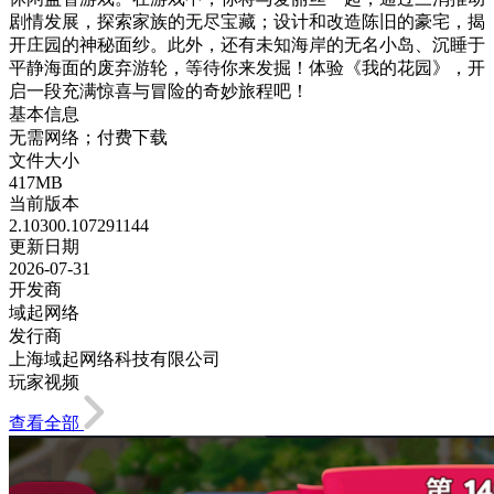
剧情发展，探索家族的无尽宝藏；设计和改造陈旧的豪宅，揭
开庄园的神秘面纱。此外，还有未知海岸的无名小岛、沉睡于
平静海面的废弃游轮，等待你来发掘！体验《我的花园》，开
启一段充满惊喜与冒险的奇妙旅程吧！
基本信息
无需网络；付费下载
文件大小
417MB
当前版本
2.10300.107291144
更新日期
2026-07-31
开发商
域起网络
发行商
上海域起网络科技有限公司
玩家视频
查看全部