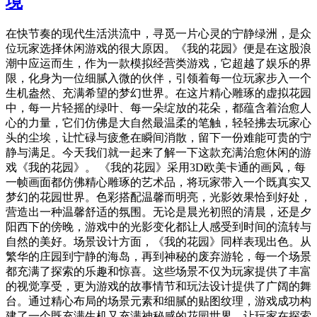
境
在快节奏的现代生活洪流中，寻觅一片心灵的宁静绿洲，是众
位玩家选择休闲游戏的很大原因。《我的花园》便是在这股浪
潮中应运而生，作为一款模拟经营类游戏，它超越了娱乐的界
限，化身为一位细腻入微的伙伴，引领着每一位玩家步入一个
生机盎然、充满希望的梦幻世界。在这片精心雕琢的虚拟花园
中，每一片轻摇的绿叶、每一朵绽放的花朵，都蕴含着治愈人
心的力量，它们仿佛是大自然最温柔的笔触，轻轻拂去玩家心
头的尘埃，让忙碌与疲惫在瞬间消散，留下一份难能可贵的宁
静与满足。今天我们就一起来了解一下这款充满治愈休闲的游
戏《我的花园》。 《我的花园》采用3D欧美卡通的画风，每
一帧画面都仿佛精心雕琢的艺术品，将玩家带入一个既真实又
梦幻的花园世界。色彩搭配温馨而明亮，光影效果恰到好处，
营造出一种温馨舒适的氛围。无论是晨光初照的清晨，还是夕
阳西下的傍晚，游戏中的光影变化都让人感受到时间的流转与
自然的美好。场景设计方面，《我的花园》同样表现出色。从
繁华的庄园到宁静的海岛，再到神秘的废弃游轮，每一个场景
都充满了探索的乐趣和惊喜。这些场景不仅为玩家提供了丰富
的视觉享受，更为游戏的故事情节和玩法设计提供了广阔的舞
台。通过精心布局的场景元素和细腻的贴图纹理，游戏成功构
建了一个既充满生机又充满神秘感的花园世界，让玩家在探索