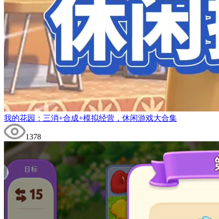
我的花园：三消+合成+模拟经营，休闲游戏大合集
1378