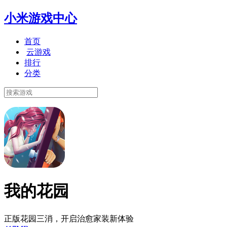
小米游戏中心
首页
云游戏
排行
分类
我的花园
正版花园三消，开启治愈家装新体验