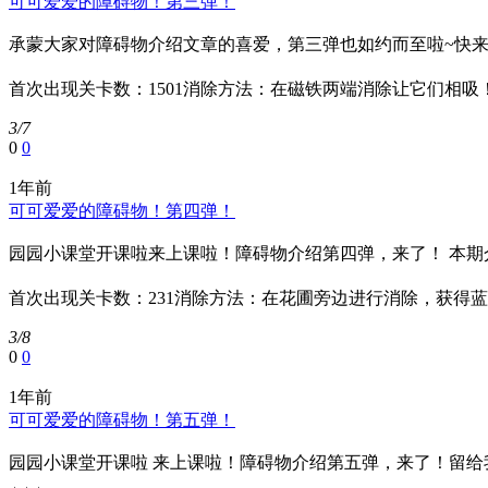
可可爱爱的障碍物！第三弹！
承蒙大家对障碍物介绍文章的喜爱，第三弹也如约而至啦~快来
首次出现关卡数：1501消除方法：在磁铁两端消除让它们相吸！ 📕
3/7
0
0
1年前
可可爱爱的障碍物！第四弹！
园园小课堂开课啦来上课啦！障碍物介绍第四弹，来了！ 本期介
首次出现关卡数：231消除方法：在花圃旁边进行消除，获得蓝色花
3/8
0
0
1年前
可可爱爱的障碍物！第五弹！
园园小课堂开课啦 来上课啦！障碍物介绍第五弹，来了！留给我