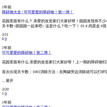
1年前
障碍物大全 | 可可爱爱的障碍物！第一弹！
花园里面有什么？ 亲爱的改造家们大家好呀！园园发现有不少
关卡数~跟园园一起来吧~ 这是什么？吃一下！ 01 # 鸡蛋盒 #首
3/11
0
0
1年前
可可爱爱的障碍物！第二弹！
花园里面有什么 亲爱的改造家们大家好呀！上一期的障碍物扫
首次出现关卡数：1001消除方法：在陶罐旁边消除就可以打
...
展开
3/20
1
0
1年前