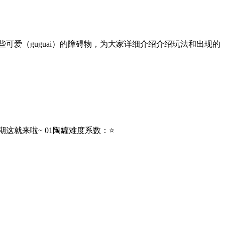
爱（guguai）的障碍物，为大家详细介绍介绍玩法和出现的
就来啦~ 01陶罐难度系数：⭐