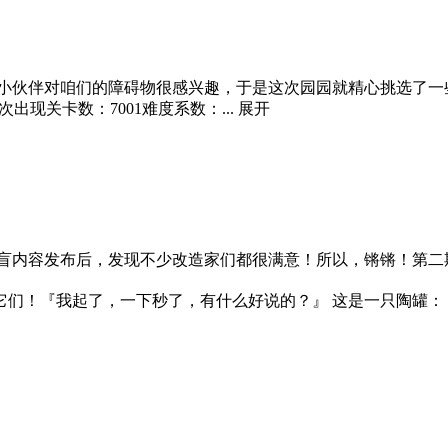
小伙伴对咱们的障碍物很感兴趣，于是这次园园就精心挑选了一些可
次出现关卡数：7001难度系数：...
展开
盲内容发布后，发现不少改造家们都很满意！所以，锵锵！第二期这
碎它们！『我起了，一下秒了，有什么好说的？』 这是一只陶罐：