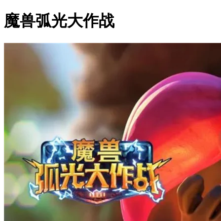
魔兽弧光大作战