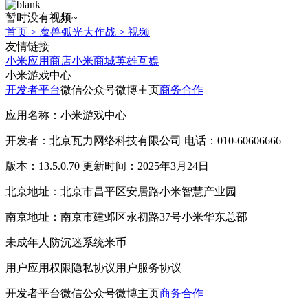
暂时没有视频~
首页
>
魔兽弧光大作战
>
视频
友情链接
小米应用商店
小米商城
英雄互娱
小米游戏中心
开发者平台
微信公众号
微博主页
商务合作
应用名称：小米游戏中心
开发者：北京瓦力网络科技有限公司 电话：010-60606666
版本：13.5.0.70 更新时间：2025年3月24日
北京地址：北京市昌平区安居路小米智慧产业园
南京地址：南京市建邺区永初路37号小米华东总部
未成年人防沉迷系统
米币
用户应用权限
隐私协议
用户服务协议
开发者平台
微信公众号
微博主页
商务合作