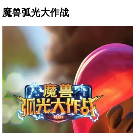
魔兽弧光大作战