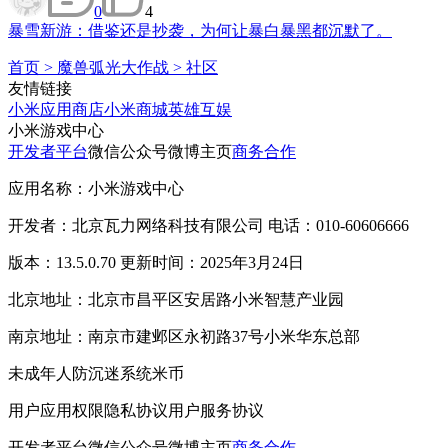
0
4
暴雪新游：借鉴还是抄袭，为何让暴白暴黑都沉默了。
首页
>
魔兽弧光大作战
>
社区
友情链接
小米应用商店
小米商城
英雄互娱
小米游戏中心
开发者平台
微信公众号
微博主页
商务合作
应用名称：小米游戏中心
开发者：北京瓦力网络科技有限公司 电话：010-60606666
版本：13.5.0.70 更新时间：2025年3月24日
北京地址：北京市昌平区安居路小米智慧产业园
南京地址：南京市建邺区永初路37号小米华东总部
未成年人防沉迷系统
米币
用户应用权限
隐私协议
用户服务协议
开发者平台
微信公众号
微博主页
商务合作