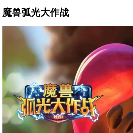
魔兽弧光大作战