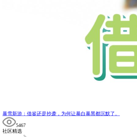
暴雪新游：借鉴还是抄袭，为何让暴白暴黑都沉默了。
5467
社区精选