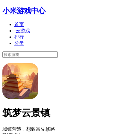
小米游戏中心
首页
云游戏
排行
分类
筑梦云景镇
城镇营造，想致富先修路