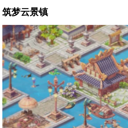
筑梦云景镇