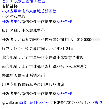
首页
>
筑梦云景镇
>
社区
友情链接
小米应用商店
小米商城
英雄互娱
小米游戏中心
开发者平台
微信公众号
微博主页
商务合作
应用名称：小米游戏中心
开发者：北京瓦力网络科技有限公司 电话：010-60606666
版本：13.5.0.70 更新时间：2025年3月24日
北京地址：北京市昌平区安居路小米智慧产业园
南京地址：南京市建邺区永初路37号小米华东总部
未成年人防沉迷系统
米币
用户应用权限
隐私协议
用户服务协议
开发者平台
微信公众号
微博主页
商务合作
@wali.com
京ICP证110335号
京ICP备17017388号-1
营业执照