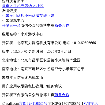
暂时没有帖子~
首页
>
手机壳装饰
>
社区
友情链接
小米应用商店
小米商城
英雄互娱
小米游戏中心
开发者平台
微信公众号
微博主页
商务合作
应用名称：小米游戏中心
开发者：北京瓦力网络科技有限公司 电话：010-60606666
版本：13.5.0.70 更新时间：2025年3月24日
北京地址：北京市昌平区安居路小米智慧产业园
南京地址：南京市建邺区永初路37号小米华东总部
未成年人防沉迷系统
米币
用户应用权限
隐私协议
用户服务协议
开发者平台
微信公众号
微博主页
商务合作
@wali.com
京ICP证110335号
京ICP备17017388号-1
营业执照