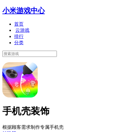
小米游戏中心
首页
云游戏
排行
分类
手机壳装饰
根据顾客需求制作专属手机壳