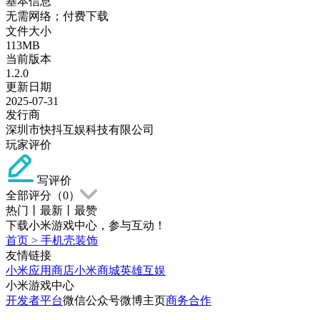
基本信息
无需网络；付费下载
文件大小
113MB
当前版本
1.2.0
更新日期
2025-07-31
发行商
深圳市快抖互娱科技有限公司
玩家评价
写评价
全部评分（
0
）
热门
丨
最新
丨
最赞
下载小米游戏中心，参与互动！
首页
>
手机壳装饰
友情链接
小米应用商店
小米商城
英雄互娱
小米游戏中心
开发者平台
微信公众号
微博主页
商务合作