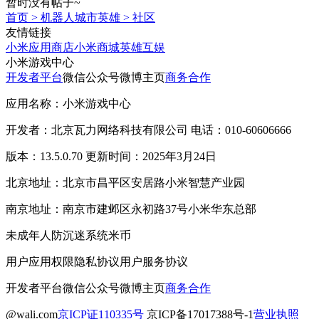
暂时没有帖子~
首页
>
机器人城市英雄
>
社区
友情链接
小米应用商店
小米商城
英雄互娱
小米游戏中心
开发者平台
微信公众号
微博主页
商务合作
应用名称：小米游戏中心
开发者：北京瓦力网络科技有限公司 电话：010-60606666
版本：13.5.0.70 更新时间：2025年3月24日
北京地址：北京市昌平区安居路小米智慧产业园
南京地址：南京市建邺区永初路37号小米华东总部
未成年人防沉迷系统
米币
用户应用权限
隐私协议
用户服务协议
开发者平台
微信公众号
微博主页
商务合作
@wali.com
京ICP证110335号
京ICP备17017388号-1
营业执照