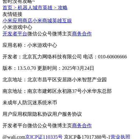
暂时没有攻略~
首页
>
机器人城市英雄
>
攻略
友情链接
小米应用商店
小米商城
英雄互娱
小米游戏中心
开发者平台
微信公众号
微博主页
商务合作
应用名称：小米游戏中心
开发者：北京瓦力网络科技有限公司 电话：010-60606666
版本：13.5.0.70 更新时间：2025年3月24日
北京地址：北京市昌平区安居路小米智慧产业园
南京地址：南京市建邺区永初路37号小米华东总部
未成年人防沉迷系统
米币
用户应用权限
隐私协议
用户服务协议
开发者平台
微信公众号
微博主页
商务合作
@wali.com
京ICP证110335号
京ICP备17017388号-1
营业执照