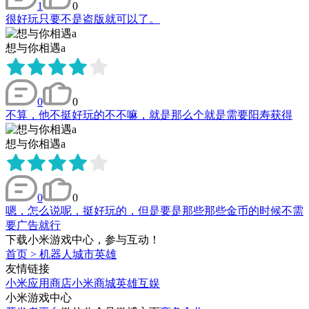
1
0
很好玩只要不是盗版就可以了。
想与你相遇a
0
0
不算，他不挺好玩的不不嘛，就是那么个就是需要阳寿获得
想与你相遇a
0
0
嗯，怎么说呢，挺好玩的，但是要是那些那些金币的时候不需
要广告就行
下载小米游戏中心，参与互动！
首页
>
机器人城市英雄
友情链接
小米应用商店
小米商城
英雄互娱
小米游戏中心