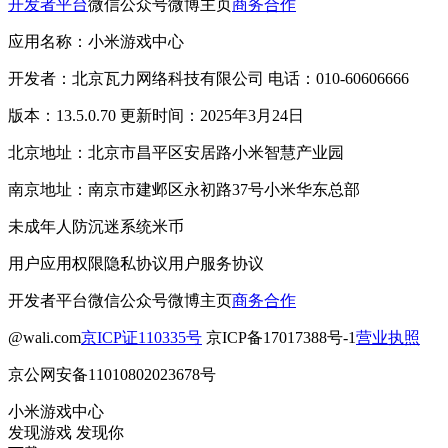
开发者平台
微信公众号
微博主页
商务合作
应用名称：小米游戏中心
开发者：北京瓦力网络科技有限公司 电话：010-60606666
版本：13.5.0.70 更新时间：2025年3月24日
北京地址：北京市昌平区安居路小米智慧产业园
南京地址：南京市建邺区永初路37号小米华东总部
未成年人防沉迷系统
米币
用户应用权限
隐私协议
用户服务协议
开发者平台
微信公众号
微博主页
商务合作
@wali.com
京ICP证110335号
京ICP备17017388号-1
营业执照
京公网安备11010802023678号
小米游戏中心
发现游戏 发现你