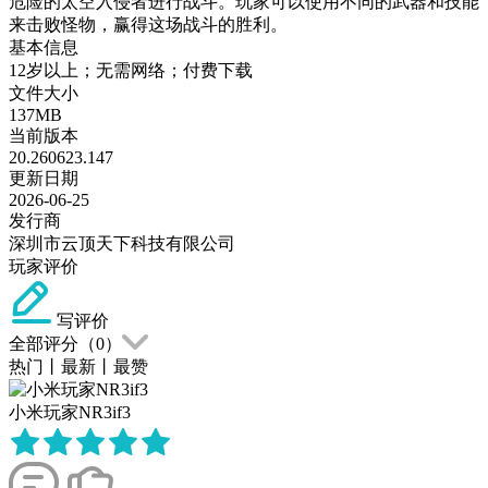
危险的太空入侵者进行战斗。玩家可以使用不同的武器和技能
来击败怪物，赢得这场战斗的胜利。
基本信息
12岁以上；无需网络；付费下载
文件大小
137MB
当前版本
20.260623.147
更新日期
2026-06-25
发行商
深圳市云顶天下科技有限公司
玩家评价
写评价
全部评分（
0
）
热门
丨
最新
丨
最赞
小米玩家NR3if3