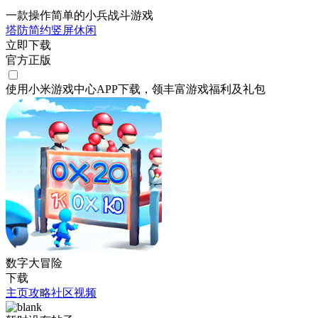
一款操作简单的小兵战斗游戏
塔防
简约
竖屏
休闲
立即下载
官方正版
使用小米游戏中心APP
下载
，领丰富游戏
福利
及
礼包
数字大冒险
下载
主页
攻略
社区
视频