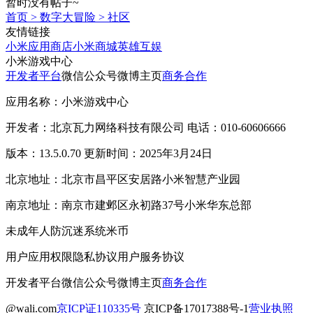
暂时没有帖子~
首页
>
数字大冒险
>
社区
友情链接
小米应用商店
小米商城
英雄互娱
小米游戏中心
开发者平台
微信公众号
微博主页
商务合作
应用名称：小米游戏中心
开发者：北京瓦力网络科技有限公司 电话：010-60606666
版本：13.5.0.70 更新时间：2025年3月24日
北京地址：北京市昌平区安居路小米智慧产业园
南京地址：南京市建邺区永初路37号小米华东总部
未成年人防沉迷系统
米币
用户应用权限
隐私协议
用户服务协议
开发者平台
微信公众号
微博主页
商务合作
@wali.com
京ICP证110335号
京ICP备17017388号-1
营业执照