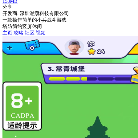
158MB
分享
开发商: 深圳潮顽科技有限公司
一款操作简单的小兵战斗游戏
塔防
简约
竖屏
休闲
主页
攻略
社区
视频