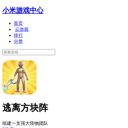
小米游戏中心
首页
云游戏
排行
分类
逃离方块阵
组建一支强大怪物团队