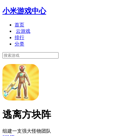
小米游戏中心
首页
云游戏
排行
分类
逃离方块阵
组建一支强大怪物团队