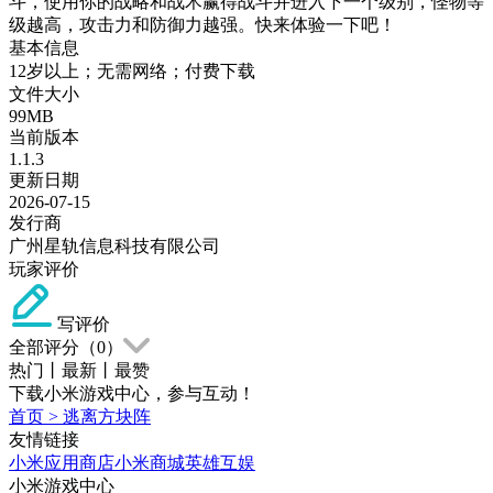
斗，使用你的战略和战术赢得战斗并进入下一个级别，怪物等
级越高，攻击力和防御力越强。快来体验一下吧！
基本信息
12岁以上；无需网络；付费下载
文件大小
99MB
当前版本
1.1.3
更新日期
2026-07-15
发行商
广州星轨信息科技有限公司
玩家评价
写评价
全部评分（
0
）
热门
丨
最新
丨
最赞
下载小米游戏中心，参与互动！
首页
>
逃离方块阵
友情链接
小米应用商店
小米商城
英雄互娱
小米游戏中心