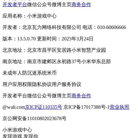
开发者平台
微信公众号
微博主页
商务合作
应用名称：小米游戏中心
开发者：北京瓦力网络科技有限公司 电话：010-60606666
版本：13.5.0.70 更新时间：2025年3月24日
北京地址：北京市昌平区安居路小米智慧产业园
南京地址：南京市建邺区永初路37号小米华东总部
未成年人防沉迷系统
米币
用户应用权限
隐私协议
用户服务协议
开发者平台
微信公众号
微博主页
商务合作
@wali.com
京ICP证110335号
京ICP备17017388号-1
营业执照
京公网安备11010802023678号
小米游戏中心
发现游戏 发现你