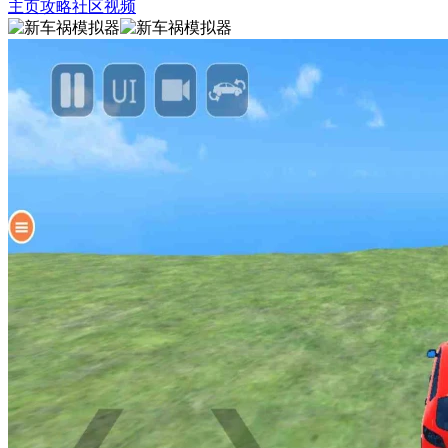
主页
攻略
社区
视频