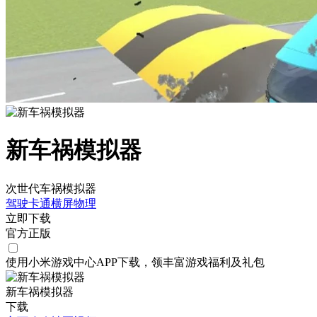
新车祸模拟器
次世代车祸模拟器
驾驶
卡通
横屏
物理
立即下载
官方正版
使用小米游戏中心APP
下载
，领丰富游戏
福利
及
礼包
新车祸模拟器
下载