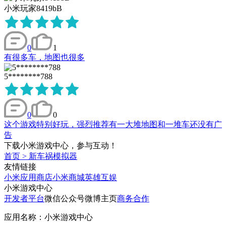
小米玩家8419bB
0
1
有很多车，地图也很多
5********788
0
0
这个游戏特别好玩，强烈推荐有一大堆地图和一堆车还没有广
告
下载小米游戏中心，参与互动！
首页
>
新车祸模拟器
友情链接
小米应用商店
小米商城
英雄互娱
小米游戏中心
开发者平台
微信公众号
微博主页
商务合作
应用名称：小米游戏中心