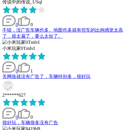
传说中的传说_USql
0
0
不错，没广告车辆也多。地图也多就有些车的比例感觉太高
了，就太扁了，要么太短了。
小米玩家0TmIvI
0
1
关网络就没有广告了，车辆特别多，很好玩
2******627
0
0
很好玩，车辆很多没有广告