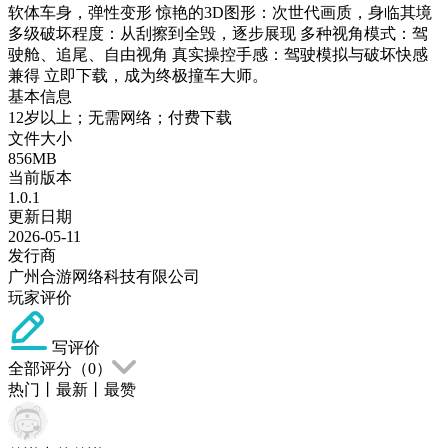
软体车身，弹性变形 惊艳的3D图形：次世代画质，身临其境
多级破坏程度：从刮擦到全毁，逐步展现 多种视角模式：驾
驶舱、追尾、自由视角 真实操控手感：驾驶模拟与破坏快感
兼得 立即下载，成为终极撞车大师。
基本信息
12岁以上；无需网络；付费下载
文件大小
856MB
当前版本
1.0.1
更新日期
2026-05-11
发行商
广州合游网络科技有限公司
玩家评价
写评价
全部评分（
0
）
热门
丨
最新
丨
最赞